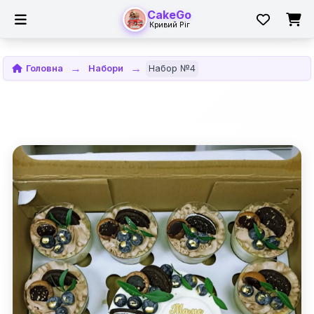
CakeGo
Кривий Ріг
Головна
Набори
Набор №4