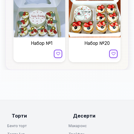
Набор №1
Набор №20
Торти
Десерти
Бенто торт
Макаронс