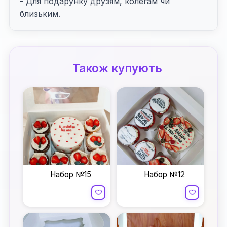
- Для подарунку друзям, колегам чи
близьким.
Також купують
Набор №15
Набор №12