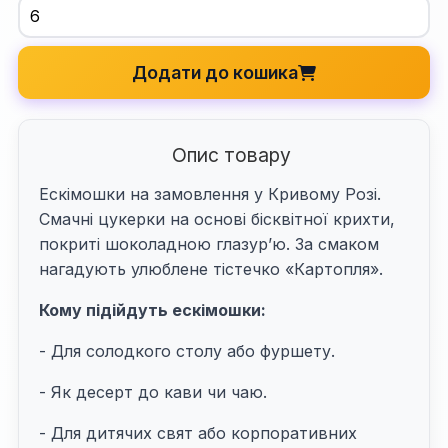
Додати до кошика
Опис товару
Ескімошки на замовлення у Кривому Розі.
Смачні цукерки на основі бісквітної крихти,
покриті шоколадною глазур’ю. За смаком
нагадують улюблене тістечко «Картопля».
Кому підійдуть ескімошки:
- Для солодкого столу або фуршету.
- Як десерт до кави чи чаю.
- Для дитячих свят або корпоративних