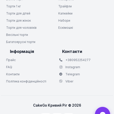
Торти 1 кг
Трайфли
Торти для дітей
Капкейки
Торти для жінок
Набори
Торти для чоловіків
Ескімошкі
Весільні торти
Багатоярусні торти
Інформація
Контакти
Прайс
+380952254277
FAQ
Instagram
Контакти
Telegram
Політика конфіденційності
Viber
CakeGo Кривий Ріг © 2026