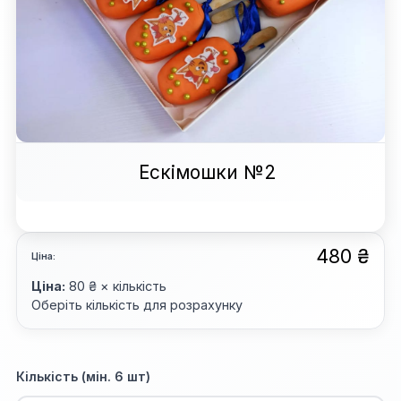
Ескімошки №2
480 ₴
Ціна:
Ціна:
80 ₴ × кількість
Оберіть кількість для розрахунку
Кількість (мін. 6 шт)