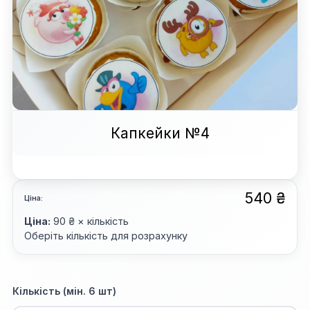
Капкейки №4
540 ₴
Ціна:
Ціна:
90 ₴ × кількість
Оберіть кількість для розрахунку
Кількість (мін. 6 шт)