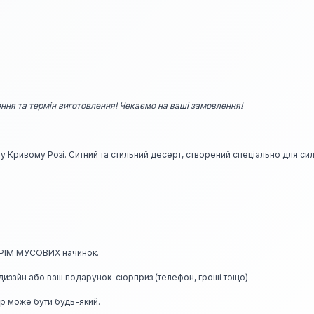
ння та термін виготовлення! Чекаємо на ваші замовлення!
у Кривому Розі. Ситний та стильний десерт, створений спеціально для сил
КРІМ МУСОВИХ начинок.
дизайн або ваш подарунок-сюрприз (телефон, гроші тощо)
р може бути будь-який.