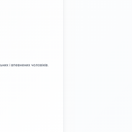
ьних і впевнених чоловіків.