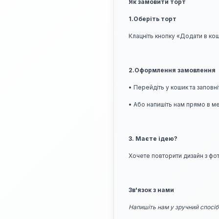
Як замовити торт
1.Оберіть торт
Клацніть кнопку «Додати в ко
2.Оформлення замовлення
• Перейдіть у кошик та заповн
• Або напишіть нам прямо в м
3. Маєте ідею?
Хочете повторити дизайн з фо
Зв'язок з нами
Напишіть нам у зручний спосіб