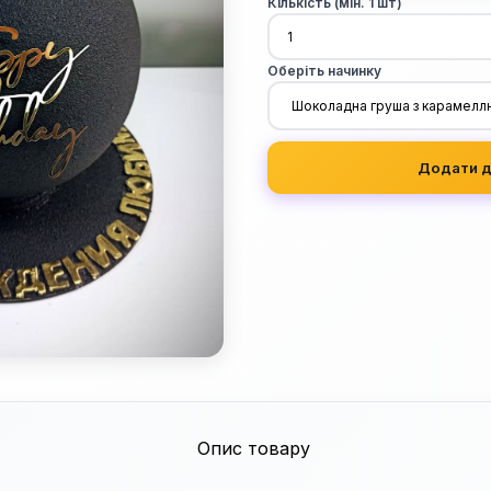
Кількість (мін. 1 шт)
Оберіть начинку
Додати д
Опис товару