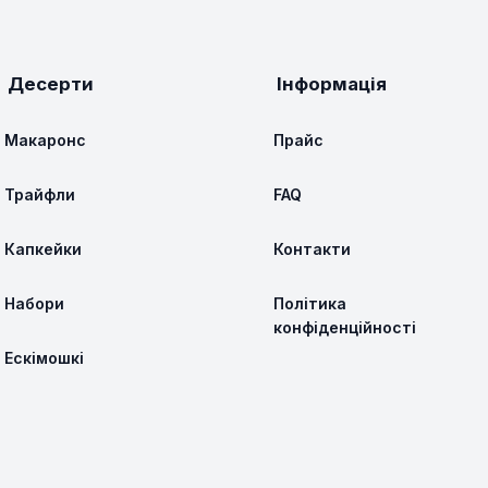
Десерти
Інформація
Макаронс
Прайс
Трайфли
FAQ
Капкейки
Контакти
Набори
Політика
конфіденційності
Ескімошкі