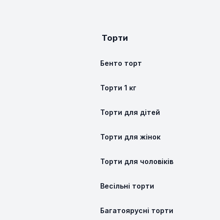
Торти
Бенто торт
Торти 1 кг
Торти для дітей
Торти для жінок
Торти для чоловіків
Весільні торти
Багатоярусні торти