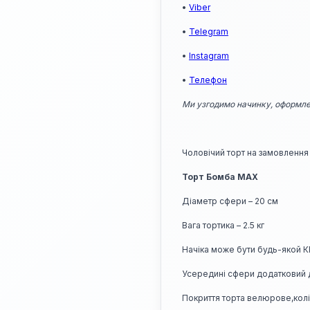
•
Viber
•
Telegram
•
Instagram
•
Телефон
Ми узгодимо начинку, оформле
Чоловічий торт на замовлення 
Торт Бомба MAX
Діаметр сфери – 20 см
Вага тортика – 2.5 кг
Начіка може бути будь-якой 
Усередині сфери додатковий 
Покриття торта велюрове,колі