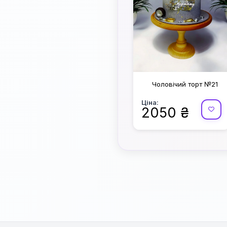
Чоловічий торт №21
Ціна:
2050 ₴