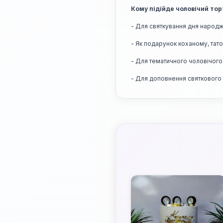
Кому підійде чоловічий тор
- Для святкування дня народ
- Як подарунок коханому, тато
- Для тематичного чоловічого 
- Для доповнення святкового ст