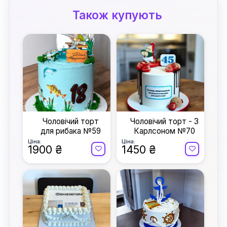
Також купують
Чоловічий торт
Чоловічий торт - З
для рибака №59
Карлсоном №70
Ціна:
Ціна:
1900 ₴
1450 ₴