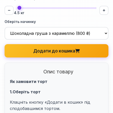
−
+
4.5 кг
Оберіть начинку
Додати до кошика
Опис товару
Як замовити торт
1.Оберіть торт
Клацніть кнопку «Додати в кошик» під
сподобавшимся тортом.