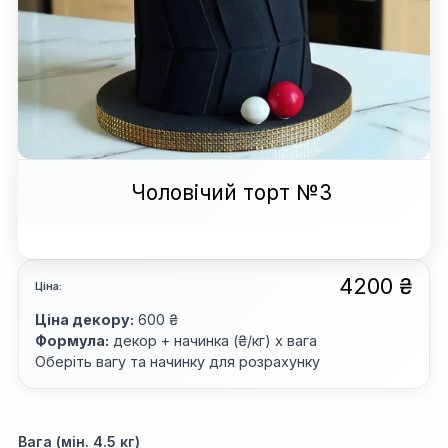
Чоловічий торт №3
4200 ₴
Ціна:
Ціна декору:
600 ₴
Формула:
декор + начинка (₴/кг) x вага
Оберіть вагу та начинку для розрахунку
Вага (мін. 4.5 кг)