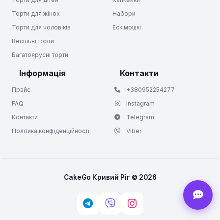
Торти для жінок
Набори
Торти для чоловіків
Ескімошкі
Весільні торти
Багатоярусні торти
Інформація
Контакти
Прайс
+380952254277
FAQ
Instagram
Контакти
Telegram
Політика конфіденційності
Viber
CakeGo Кривий Ріг © 2026