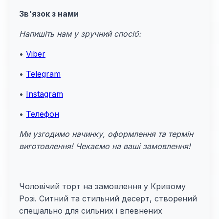
Зв'язок з нами
Напишіть нам у зручний спосіб:
•
Viber
•
Telegram
•
Instagram
•
Телефон
Ми узгодимо начинку, оформлення та термін
виготовлення! Чекаємо на ваші замовлення!
Чоловічий торт на замовлення у Кривому
Розі. Ситний та стильний десерт, створений
спеціально для сильних і впевнених