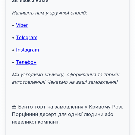
Зв'язок з нами
Напишіть нам у зручний спосіб:
•
Viber
•
Telegram
•
Instagram
•
Телефон
Ми узгодимо начинку, оформлення та термін
виготовлення! Чекаємо на ваші замовлення!
🍰 Бенто торт на замовлення у Кривому Розі.
Порційний десерт для однієї людини або
невеликої компанії.