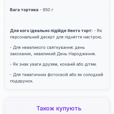
Вага тортика
- 650 г
Для кого ідеально підійде бенто торт:
- Як
персональний десерт для підняття настрою.
- Для невеликого святкування: день
закоханих, невеликий День Народження.
- Як знак уваги друзям, коханій або дітям.
- Для тематичних фотосесій або як солодкий
подарунок.
Також купують