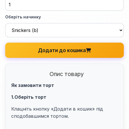
Оберіть начинку
Додати до кошика
Опис товару
Як замовити торт
1.Оберіть торт
Клацніть кнопку «Додати в кошик» під
сподобавшимся тортом.