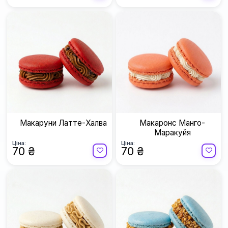
Макаруни Латте-Халва
Макаронс Манго-
Маракуйя
Ціна:
Ціна:
70 ₴
70 ₴