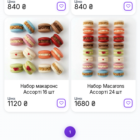
Ціна:
Ціна:
840 ₴
840 ₴
Набор макаронс
Набор Macarons
Ассорті 16 шт
Ассорті 24 шт
Ціна:
Ціна:
1120 ₴
1680 ₴
1