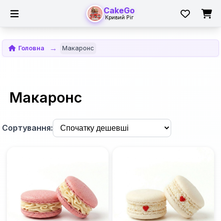
CakeGo
Кривий Ріг
Головна
Макаронс
Макаронс
Сортування: