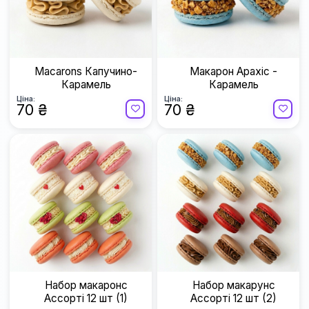
Macarons Капучино-
Макарон Арахіс -
Карамель
Карамель
Ціна:
Ціна:
70 ₴
70 ₴
Набор макаронс
Набор макарунс
Ассорті 12 шт (1)
Ассорті 12 шт (2)